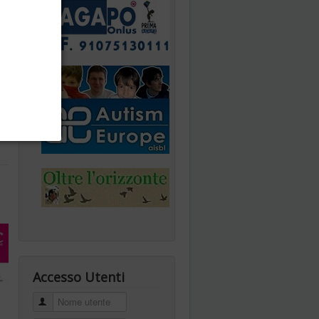
l
Accesso Utenti
Nome utente