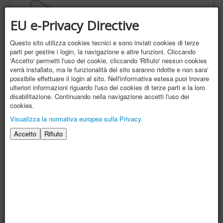
EU e-Privacy Directive
Questo sito utilizza cookies tecnici e sono inviati cookies di terze
parti per gestire i login, la navigazione e altre funzioni. Cliccando
'Accetto' permetti l'uso dei cookie, cliccando 'Rifiuto' nessun cookies
verrà installato, ma le funzionalità del sito saranno ridotte e non sara'
possibile effettuare il login al sito. Nell'informativa estesa puoi trovare
ulteriori informazioni riguardo l'uso dei cookies di terze parti e la loro
disabilitazione. Continuando nella navigazione accetti l'uso dei
cookies.
Visualizza la normativa europea sulla Privacy.
Accetto
Rifiuto
Attività AGAPO Onlus 2011
Attività AGAPO Onlus 2012