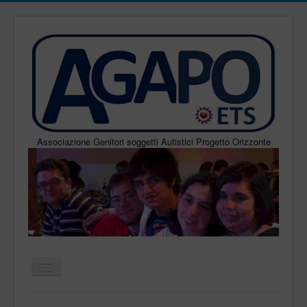
Associazione Genitori soggetti Autistici Progetto Orizzonte
Home