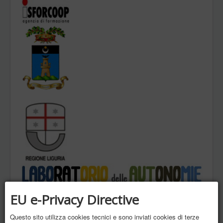
EU e-Privacy Directive
Questo sito utilizza cookies tecnici e sono inviati cookies di terze