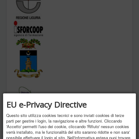
EU e-Privacy Directive
Progetti
Questo sito utilizza cookies tecnici e sono inviati cookies di terze
parti per gestire i login, la navigazione e altre funzioni. Cliccando
'Accetto' permetti l'uso dei cookie, cliccando 'Rifiuto' nessun cookies
verrà installato, ma le funzionalità del sito saranno ridotte e non sara'
possibile effettuare il login al sito. Nell'informativa estesa puoi trovare