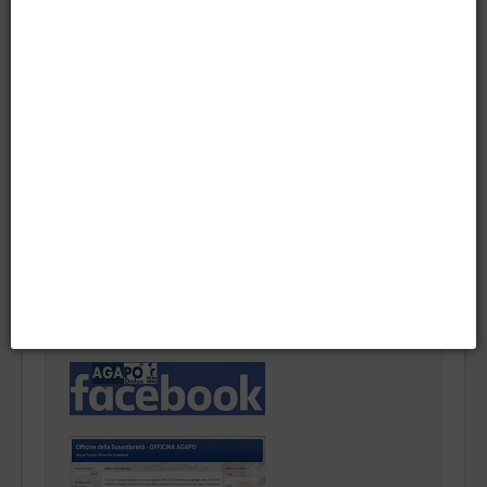
Feb 2012
Dic 2011
Nov 2011
2007
Cerca
Cerca...