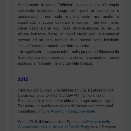
Anticamente la parola "officina" aveva un uso più ampio
indicando qualunque luogo nel quale si lavorasse e
producesse non solo materialmente ma anche e
soprattutto a scopo culturale e sociale. Tale riferimento
viene usato anche oggi nella denominazione, ad es., di
alcune botteghe d'arte, di centri studio ecc. alternandosi
spesso ad un altro termine dalla stessa base lessicale
"fucina" ossia strumento per dare la forma.
Tali significati rimangono intatti nella proposta Officine della
Sussidiarietà che stanno animando ed innovando un nuovo
approcio al "sociale" nella città della Spezia.
2015
Febbraio 2015, dopo una febbrile attività, il Laboratorio di
Ceramica, alias OFFICINE AGAPO - Officine della
Sussidiarietà, è finalmente ultimato in ogni suo dettaglio.
Per avere un quadro detagliato del lavoro realizzato puoi
consultare
Officine AGAPO - Relazione finale
.
Aprile 2015, il Comune della Spezia con
Delibera della
Giunta Comunale n. 86 del 13/04/2015
approva il Progetto