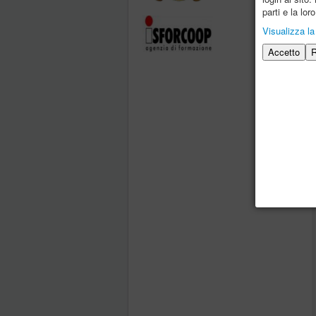
parti e la lo
Visualizza la
Accetto
R