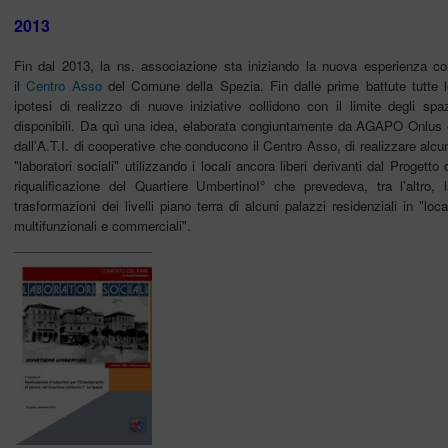
2013
Fin dal 2013, la ns. associazione sta iniziando la nuova esperienza co
il
Centro Asso
del Comune della Spezia. Fin dalle prime battute tutte l
ipotesi di realizzo di nuove iniziative collidono con il limite degli spa
disponibili. Da quì una idea, elaborata congiuntamente da AGAPO Onlus 
dall'A.T.I. di cooperative che conducono il Centro Asso, di realizzare alcu
"laboratori sociali" utilizzando i locali ancora liberi derivanti dal Progetto 
riqualificazione del Quartiere UmbertinoI° che prevedeva, tra l'altro, l
trasformazioni dei livelli piano terra di alcuni palazzi residenziali in "loca
multifunzionali e commerciali".