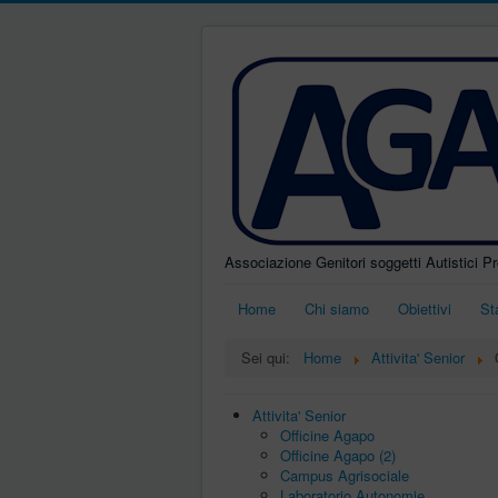
Associazione Genitori soggetti Autistici P
Home
Chi siamo
Obiettivi
St
Sei qui:
Home
Attivita' Senior
Attivita' Senior
Officine Agapo
Officine Agapo (2)
Campus Agrisociale
Laboratorio Autonomie